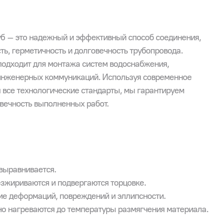
б – это надежный и эффективный способ соединения,
ь, герметичность и долговечность трубопровода.
одходит для монтажа систем водоснабжения,
 инженерных коммуникаций. Используя современное
 все технологические стандарты, мы гарантируем
овечность выполненных работ.
выравнивается.
зжириваются и подвергаются торцовке.
ие деформаций, повреждений и эллипсности.
но нагреваются до температуры размягчения материала.