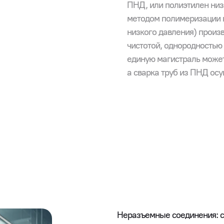
ПНД, или полиэтилен низ
методом полимеризации г
низкого давления) произв
чистотой, однородностью 
единую магистраль може
а сварка труб из ПНД осу
Неразъемные соединения: 