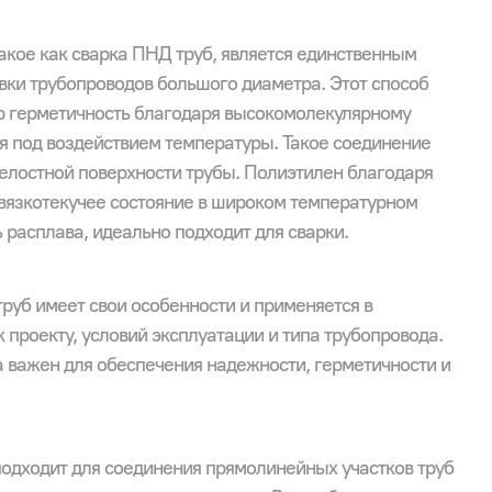
акое как сварка ПНД труб, является единственным
ки трубопроводов большого диаметра. Этот способ
 герметичность благодаря высокомолекулярному
 под воздействием температуры. Такое соединение
елостной поверхности трубы. Полиэтилен благодаря
 вязкотекучее состояние в широком температурном
 расплава, идеально подходит для сварки.
руб имеет свои особенности и применяется в
 проекту, условий эксплуатации и типа трубопровода.
 важен для обеспечения надежности, герметичности и
подходит для соединения прямолинейных участков труб