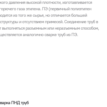
кого давления высокой плотности, изготавливается
орючего газа этилена. ПЭ (первичный полиэтилен
одится из того же сырья, но отличается большей
структуры и отсутствием примесей. Соединение труб в
т выполняться разъемным или неразъемным способом,
ществляется аналогично сварке труб из ПЭ.
сварка ПНД труб