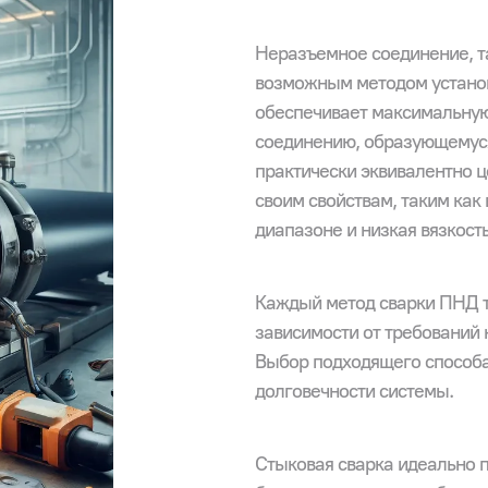
Неразъемное соединение, т
возможным методом установ
обеспечивает максимальную
соединению, образующемуся
практически эквивалентно ц
своим свойствам, таким как
диапазоне и низкая вязкость
Каждый метод сварки ПНД т
зависимости от требований к
Выбор подходящего способа
долговечности системы.
Стыковая сварка идеально 