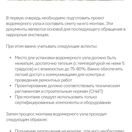
В первую очередь необходимо подготовить проект
водомерного узла и составить смету на его монтаж. Эти
документы являются основой для последующего обращения в
надзорные инстанции.
При этом важно учитывать следующие аспекты:
Место для установки водомерного узла должно быть
нежилым, достаточно теплым (с температурой не ниже 5
градусов) и с влажностью до 75-80%. Важно обеспечить
легкий доступ к коммуникациям для осмотра и
проведения ремонтных работ
Проектирование должно соответствовать техническим
регламентам и строительным нормам (СНиП)
При монтаже следует использовать только
сертифицированные компоненты и оборудование
Затем процесс монтажа водомерного узла проходит
следующим образом:
Получение разрешения на монтаж, для чего необходимо