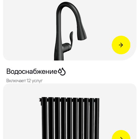
Водоснабжение
Включает 12 услуг