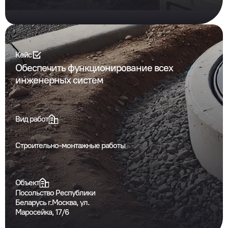
Кейс
Обеспечить функционирование всех
инженерных систем
Вид работ
Строительно-монтажные работы
Объект
Посольство Республики
Беларусь г.Москва, ул.
Маросейка, 17/6