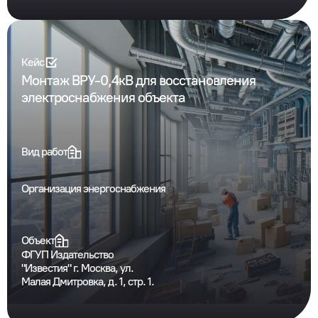
Кейс
Монтаж ВРУ-0,4кВ для восстановления
электроснабжения объекта
Вид работ
Организация энергоснабжения
Объект
ФГУП Издательство
"Известия" г. Москва, ул.
Малая Дмитровка, д. 1, стр. 1.