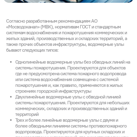
Согласно разработанным рекомендациям АО
«Мосводоканал» (МВК), нормативам ГОСТ и стандартным
системам водоснабжения и пожаротушения коммерческих и
жилых зданий, производственных и складских территорий, а
также прочих объектов инфраструктуры, водомерные узлы
бывают следующих типов:
Однолинейные водомерные узлы без обводных линий на
системы пожаротушения. Проектируются для объектов
где не предусмотрена система пожарного водопровода
или система водоснабжения совмещена с системой
пожаротушения и, как правило, применяются в жилых
строениях городской инфраструктуры
Двухлинейные водомерные узлы с обводной линией
системы пожаротушения. Проектируются для небольших
коммерческих, складских и производственных зданий и
территорий
Трех и более линейные водомерные узлы с двумя и
более обводными линиями системы противопожарного
водопровода. Проектируются для крупных складских и