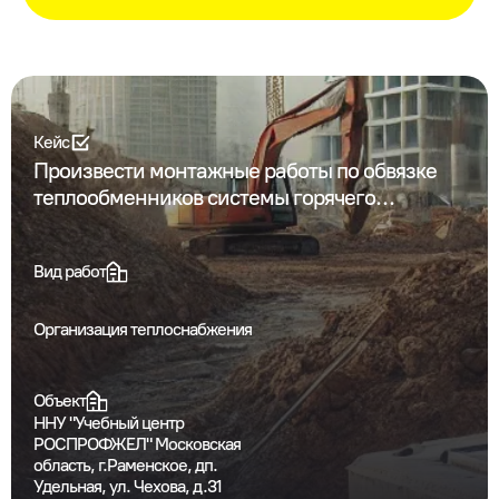
Кейс
Произвести монтажные работы по обвязке
теплообменников системы горячего
водоснабжения
Вид работ
Организация теплоснабжения
Объект
ННУ "Учебный центр
РОСПРОФЖЕЛ" Московская
область, г.Раменское, дп.
Удельная, ул. Чехова, д.31