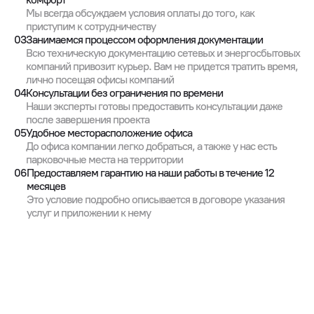
Мы всегда обсуждаем условия оплаты до того, как
приступим к сотрудничеству
03
Занимаемся процессом оформления документации
Всю техническую документацию сетевых и энергосбытовых
компаний привозит курьер. Вам не придется тратить время,
лично посещая офисы компаний
04
Консультации без ограничения по времени
Наши эксперты готовы предоставить консультации даже
после завершения проекта
05
Удобное месторасположение офиса
До офиса компании легко добраться, а также у нас есть
парковочные места на территории
06
Предоставляем гарантию на наши работы в течение 12
месяцев
Это условие подробно описывается в договоре указания
услуг и приложении к нему