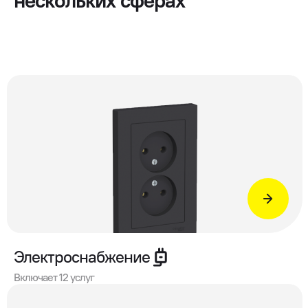
нескольких сферах
Электроснабжение
Включает 12 услуг