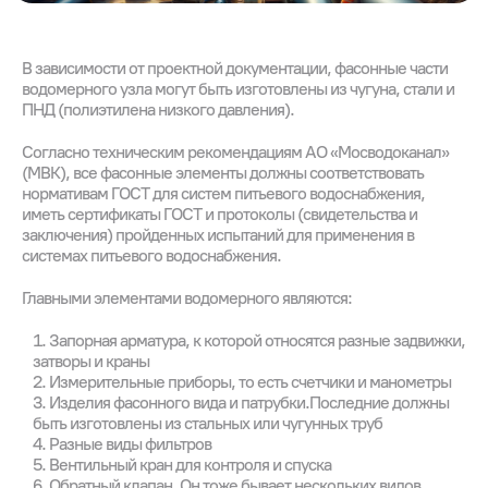
В зависимости от проектной документации, фасонные части
водомерного узла могут быть изготовлены из чугуна, стали и
ПНД (полиэтилена низкого давления).
Согласно техническим рекомендациям АО «Мосводоканал»
(МВК), все фасонные элементы должны соответствовать
нормативам ГОСТ для систем питьевого водоснабжения,
иметь сертификаты ГОСТ и протоколы (свидетельства и
заключения) пройденных испытаний для применения в
системах питьевого водоснабжения.
Главными элементами водомерного являются:
Запорная арматура, к которой относятся разные задвижки,
затворы и краны
Измерительные приборы, то есть счетчики и манометры
Изделия фасонного вида и патрубки.Последние должны
быть изготовлены из стальных или чугунных труб
Разные виды фильтров
Вентильный кран для контроля и спуска
Обратный клапан. Он тоже бывает нескольких видов