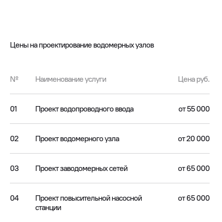
Цены на проектирование водомерных узлов
№
Наименование услуги
Цена руб.
01
Проект водопроводного ввода
от 55 000
02
Проект водомерного узла
от 20 000
03
Проект заводомерных сетей
от 65 000
04
Проект повысительной насосной
от 65 000
станции