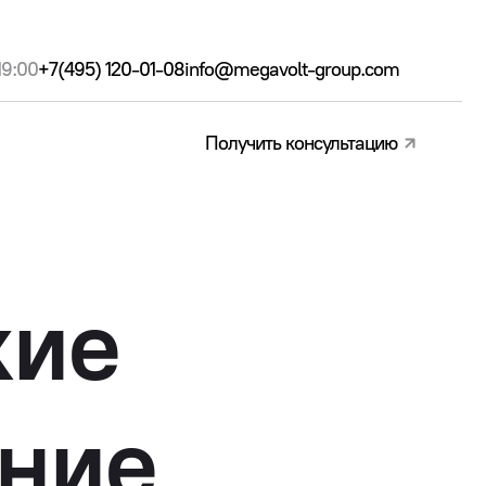
19:00
+7(495) 120-01-08
info@megavolt-group.com
Получить консультацию
кие
ение