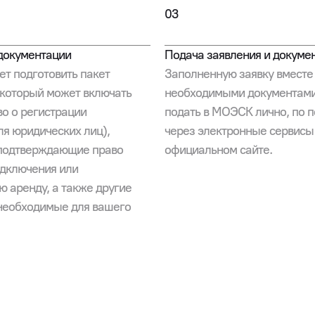
03
документации
Подача заявления и докуме
ет подготовить пакет
Заполненную заявку вместе
 который может включать
необходимыми документам
во о регистрации
подать в МОЭСК лично, по п
ля юридических лиц),
через электронные сервисы
 подтверждающие право
официальном сайте.
одключения или
ю аренду, а также другие
необходимые для вашего