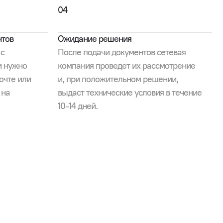
04
нтов
Ожидание решения
 с
После подачи документов сетевая
и нужно
компания проведет их рассмотрение
очте или
и, при положительном решении,
 на
выдаст технические условия в течение
10-14 дней.