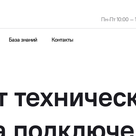
Пн-Пт 10:00 – 
База знаний
Контакты
Получить консультацию
т техничес
а подключ