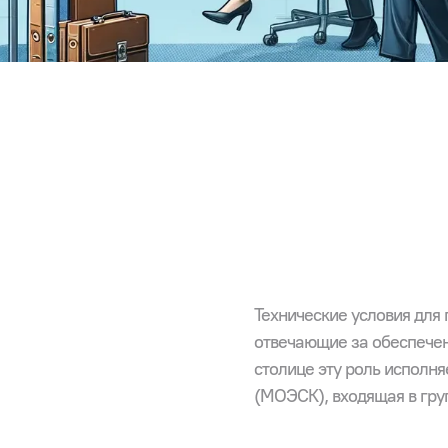
Технические условия для
отвечающие за обеспечен
столице эту роль исполн
(МОЭСК), входящая в груп