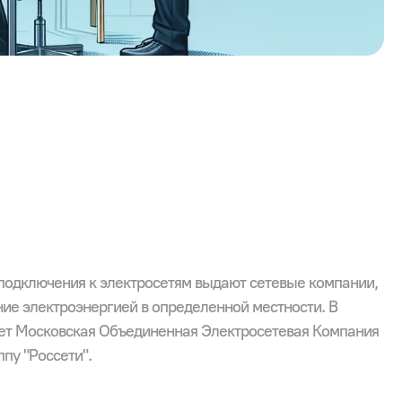
 подключения к электросетям выдают сетевые компании,
ие электроэнергией в определенной местности. В
яет Московская Объединенная Электросетевая Компания
пу "Россети".