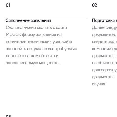
01
02
Заполнение заявления
Подготовка 
Сначала нужно скачать с сайта
Далее следу
МОЭСК форму заявления на
документов,
получение технических условий и
свидетельст
заполнить её, указав все требуемые
компании (д
данные о вашем объекте и
документы,
запрашиваемую мощность.
на объект п
долгосрочну
документы, 
случая.