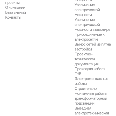
проекты
Увеличение
О компании
электрической
База знаний
мощности
Контакты
Увеличение
электрической
мощности в квартире
Присоединение к
электросетям
Вынос сетей из пятна
застройки
Проектно-
техническая
документация
Прокладка кабеля
ГНБ
Электромонтажные
работы
Строительно
монтажные работы
трансформаторной
подстанции
Выездная
электротехническая