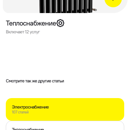
Теплоснабжение
Включает 12 услуг
Смотрите так же другие статьи
Электроснабжение
107 статей
Теплоснабжение