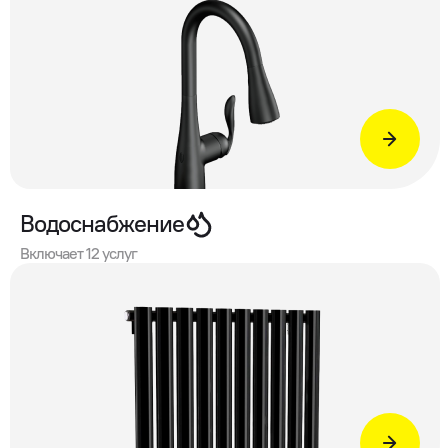
Водоснабжение
Включает 12 услуг