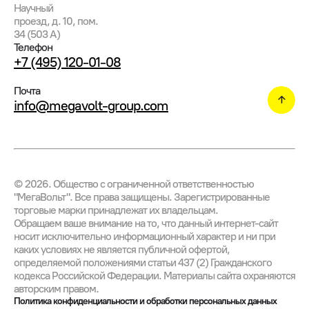
Научный
проезд, д. 10, пом.
34 (503 А)
Телефон
+7 (495) 120-01-08
Почта
info@megavolt-group.com
©
2026
. Общество с ограниченной ответственностью
"МегаВольт". Все права защищены. Зарегистрированные
торговые марки принадлежат их владельцам.
Обращаем ваше внимание на то, что данный интернет-сайт
носит исключительно информационный характер и ни при
каких условиях не является публичной офертой,
определяемой положениями статьи 437 (2) Гражданского
кодекса Российской Федерации. Материалы сайта охраняются
авторским правом.
Политика конфиденциальности и обработки персональных данных