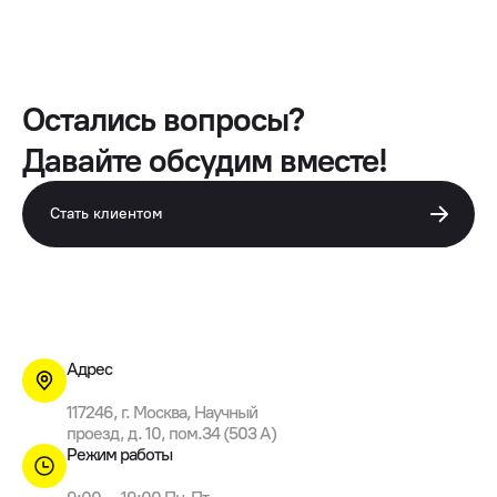
Остались вопросы?
Давайте обсудим вместе!
Стать клиентом
Адрес
117246, г. Москва, Научный
проезд, д. 10, пом.34 (503 A)
Режим работы