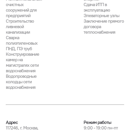
очистных
Сдача ИТП в
сооружений для
эксплуатацию
предприятий
Элеваторные узлы
Строительство
Заключение прямого
ливневой
договора
канализации
теплоснабжения
Сварка
полиэтиленовых
ПНД, ПЭ труб
Конструирование
камер на
магистралях сети
водоснабжения
Водопроводные
колодцы сети
водоснабжения
Адрес
Режим работы
117246, г. Москва,
9:00 - 19:00 пн-пт