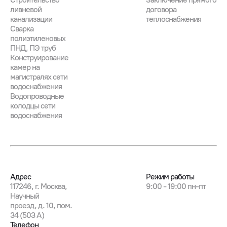
ливневой
договора
канализации
теплоснабжения
Сварка
полиэтиленовых
ПНД, ПЭ труб
Конструирование
камер на
магистралях сети
водоснабжения
Водопроводные
колодцы сети
водоснабжения
Адрес
Режим работы
117246, г. Москва,
9:00 - 19:00 пн-пт
Научный
проезд, д. 10, пом.
34 (503 А)
Телефон