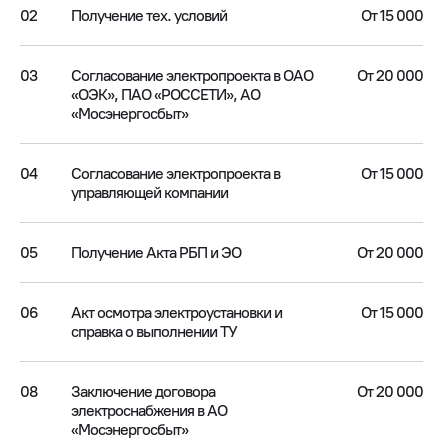
02
Получение тех. условий
От 15 000
03
Согласование электропроекта в ОАО
От 20 000
«ОЭК», ПАО «РОССЕТИ», АО
«Мосэнергосбыт»
04
Согласование электропроекта в
От 15 000
управляющей компании
05
Получение Акта РБП и ЭО
От 20 000
06
Акт осмотра электроустановки и
От 15 000
справка о выполнении ТУ
08
Заключение договора
От 20 000
электроснабжения в АО
«Мосэнергосбыт»