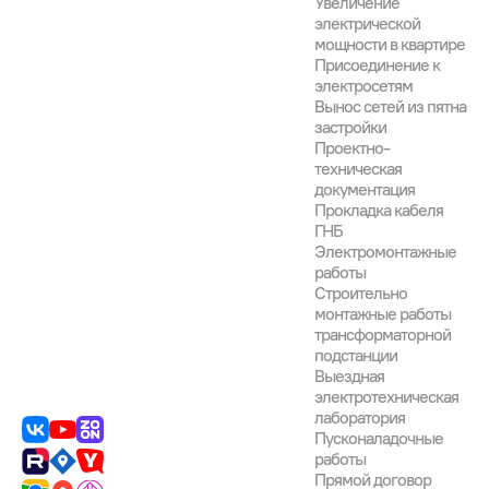
Увеличение
электрической
мощности в квартире
Присоединение к
электросетям
Вынос сетей из пятна
застройки
Проектно-
техническая
документация
Прокладка кабеля
ГНБ
Электромонтажные
работы
Строительно
монтажные работы
трансформаторной
подстанции
Выездная
электротехническая
лаборатория
Пусконаладочные
работы
Прямой договор