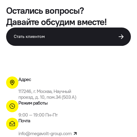
Остались вопросы?
Давайте обсудим вместе!
Стать клиентом
Адрес
117246, г. Москва, Научный
проезд, д. 10, пом.34 (503 A)
Режим работы
9:00 – 19:00 Пн-Пт
Почта
info@megavolt-group.com