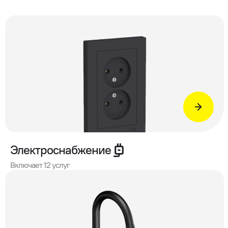
Электроснабжение
Включает 12 услуг