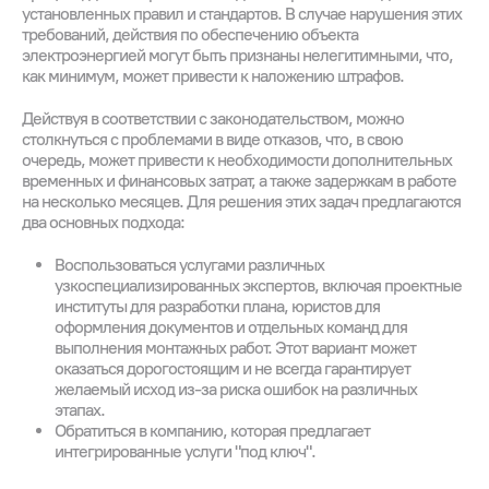
установленных правил и стандартов. В случае нарушения этих
требований, действия по обеспечению объекта
электроэнергией могут быть признаны нелегитимными, что,
как минимум, может привести к наложению штрафов.
Действуя в соответствии с законодательством, можно
столкнуться с проблемами в виде отказов, что, в свою
очередь, может привести к необходимости дополнительных
временных и финансовых затрат, а также задержкам в работе
на несколько месяцев. Для решения этих задач предлагаются
два основных подхода:
Воспользоваться услугами различных
узкоспециализированных экспертов, включая проектные
институты для разработки плана, юристов для
оформления документов и отдельных команд для
выполнения монтажных работ. Этот вариант может
оказаться дорогостоящим и не всегда гарантирует
желаемый исход из-за риска ошибок на различных
этапах.
Обратиться в компанию, которая предлагает
интегрированные услуги "под ключ".