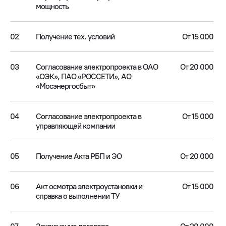
мощность
02
Получение тех. условий
От 15 000
03
Согласование электропроекта в ОАО
От 20 000
«ОЭК», ПАО «РОССЕТИ», АО
«Мосэнергосбыт»
04
Согласование электропроекта в
От 15 000
управляющей компании
05
Получение Акта РБП и ЭО
От 20 000
06
Акт осмотра электроустановки и
От 15 000
справка о выполнении ТУ