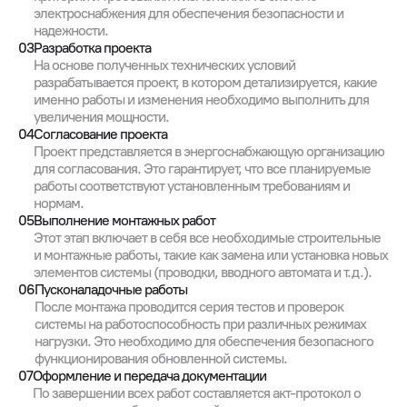
электроснабжения для обеспечения безопасности и
надежности.
03
Разработка проекта
На основе полученных технических условий
разрабатывается проект, в котором детализируется, какие
именно работы и изменения необходимо выполнить для
увеличения мощности.
04
Согласование проекта
Проект представляется в энергоснабжающую организацию
для согласования. Это гарантирует, что все планируемые
работы соответствуют установленным требованиям и
нормам.
05
Выполнение монтажных работ
Этот этап включает в себя все необходимые строительные
и монтажные работы, такие как замена или установка новых
элементов системы (проводки, вводного автомата и т.д.).
06
Пусконаладочные работы
После монтажа проводится серия тестов и проверок
системы на работоспособность при различных режимах
нагрузки. Это необходимо для обеспечения безопасного
функционирования обновленной системы.
07
Оформление и передача документации
По завершении всех работ составляется акт-протокол о