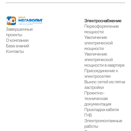
Электроснабжение
Переоформление
Завершенные

мощности
проекты
Увеличение
О компании
электрической
База знаний
мощности
Контакты
Увеличение
электрической
мощности в квартире
Присоединение к
электросетям
Вынос сетей из пятна
застройки
Проектно-
техническая
документация
Прокладка кабеля
ГНБ
Электромонтажные
работы