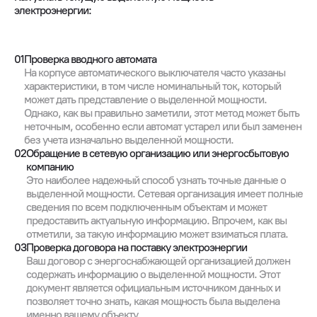
электроэнергии:
01
Проверка вводного автомата
На корпусе автоматического выключателя часто указаны
характеристики, в том числе номинальный ток, который
может дать представление о выделенной мощности.
Однако, как вы правильно заметили, этот метод может быть
неточным, особенно если автомат устарел или был заменен
без учета изначально выделенной мощности.
02
Обращение в сетевую организацию или энергосбытовую
компанию
Это наиболее надежный способ узнать точные данные о
выделенной мощности. Сетевая организация имеет полные
сведения по всем подключенным объектам и может
предоставить актуальную информацию. Впрочем, как вы
отметили, за такую информацию может взиматься плата.
03
Проверка договора на поставку электроэнергии
Ваш договор с энергоснабжающей организацией должен
содержать информацию о выделенной мощности. Этот
документ является официальным источником данных и
позволяет точно знать, какая мощность была выделена
именно вашему объекту.