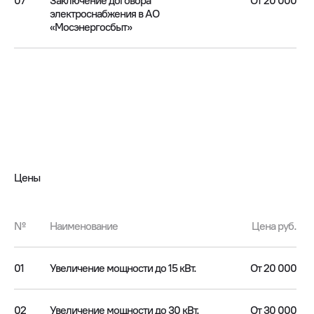
07
Заключение договора
От 20 000
электроснабжения в АО
«Мосэнергосбыт»
Цены
№
Наименование
Цена руб.
01
Увеличение мощности до 15 кВт.
От 20 000
02
Увеличение мощности до 30 кВт.
От 30 000