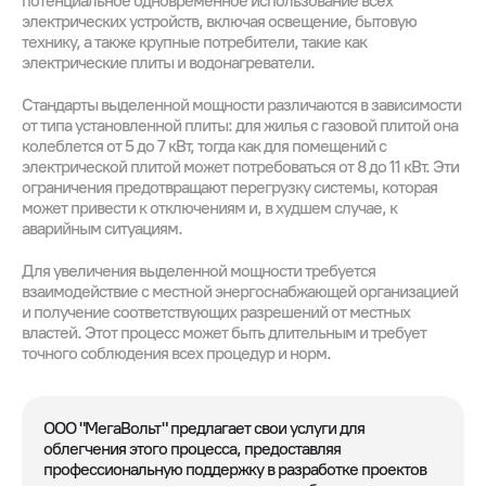
потенциальное одновременное использование всех
электрических устройств, включая освещение, бытовую
технику, а также крупные потребители, такие как
электрические плиты и водонагреватели.
Стандарты выделенной мощности различаются в зависимости
от типа установленной плиты: для жилья с газовой плитой она
колеблется от 5 до 7 кВт, тогда как для помещений с
электрической плитой может потребоваться от 8 до 11 кВт. Эти
ограничения предотвращают перегрузку системы, которая
может привести к отключениям и, в худшем случае, к
аварийным ситуациям.
Для увеличения выделенной мощности требуется
взаимодействие с местной энергоснабжающей организацией
и получение соответствующих разрешений от местных
властей. Этот процесс может быть длительным и требует
точного соблюдения всех процедур и норм.
ООО "МегаВольт" предлагает свои услуги для
облегчения этого процесса, предоставляя
профессиональную поддержку в разработке проектов