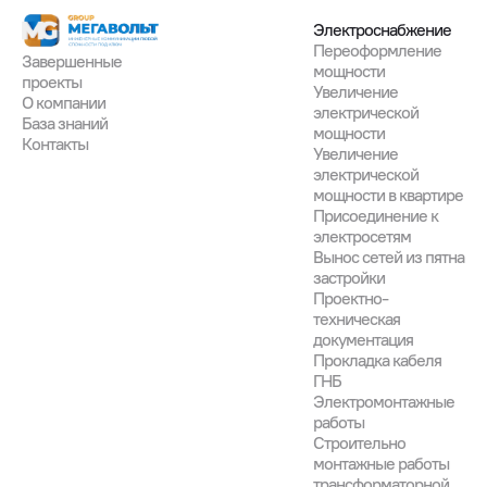
Электроснабжение
Переоформление
Завершенные

мощности
проекты
Увеличение
О компании
электрической
База знаний
мощности
Контакты
Увеличение
электрической
мощности в квартире
Присоединение к
электросетям
Вынос сетей из пятна
застройки
Проектно-
техническая
документация
Прокладка кабеля
ГНБ
Электромонтажные
работы
Строительно
монтажные работы
трансформаторной