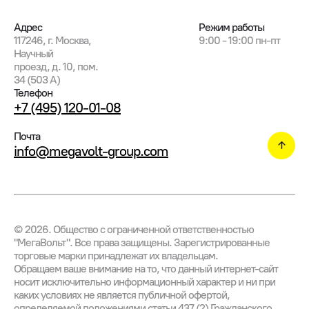
Адрес
Режим работы
117246, г. Москва,
9:00 - 19:00 пн-пт
Научный
проезд, д. 10, пом.
34 (503 А)
Телефон
+7 (495) 120-01-08
Почта
info@megavolt-group.com
©
2026
. Общество с ограниченной ответственностью
"МегаВольт". Все права защищены. Зарегистрированные
торговые марки принадлежат их владельцам.
Обращаем ваше внимание на то, что данный интернет-сайт
носит исключительно информационный характер и ни при
каких условиях не является публичной офертой,
определяемой положениями статьи 437 (2) Гражданского