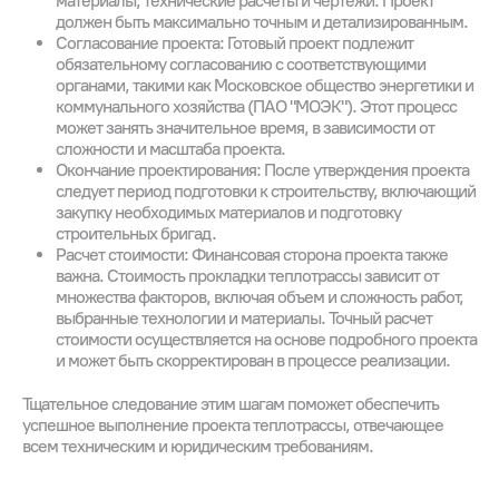
материалы, технические расчеты и чертежи. Проект
должен быть максимально точным и детализированным.
Согласование проекта: Готовый проект подлежит
обязательному согласованию с соответствующими
органами, такими как Московское общество энергетики и
коммунального хозяйства (ПАО "МОЭК"). Этот процесс
может занять значительное время, в зависимости от
сложности и масштаба проекта.
Окончание проектирования: После утверждения проекта
следует период подготовки к строительству, включающий
закупку необходимых материалов и подготовку
строительных бригад.
Расчет стоимости: Финансовая сторона проекта также
важна. Стоимость прокладки теплотрассы зависит от
множества факторов, включая объем и сложность работ,
выбранные технологии и материалы. Точный расчет
стоимости осуществляется на основе подробного проекта
и может быть скорректирован в процессе реализации.
Тщательное следование этим шагам поможет обеспечить
успешное выполнение проекта теплотрассы, отвечающее
всем техническим и юридическим требованиям.