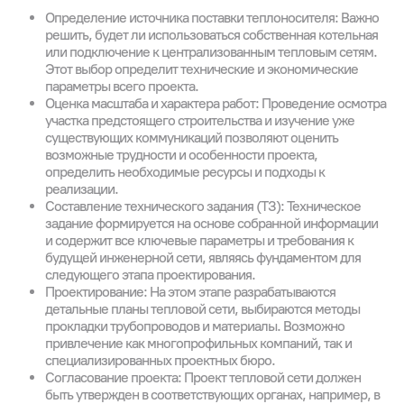
Определение источника поставки теплоносителя: Важно
решить, будет ли использоваться собственная котельная
или подключение к централизованным тепловым сетям.
Этот выбор определит технические и экономические
параметры всего проекта.
Оценка масштаба и характера работ: Проведение осмотра
участка предстоящего строительства и изучение уже
существующих коммуникаций позволяют оценить
возможные трудности и особенности проекта,
определить необходимые ресурсы и подходы к
реализации.
Составление технического задания (ТЗ): Техническое
задание формируется на основе собранной информации
и содержит все ключевые параметры и требования к
будущей инженерной сети, являясь фундаментом для
следующего этапа проектирования.
Проектирование: На этом этапе разрабатываются
детальные планы тепловой сети, выбираются методы
прокладки трубопроводов и материалы. Возможно
привлечение как многопрофильных компаний, так и
специализированных проектных бюро.
Согласование проекта: Проект тепловой сети должен
быть утвержден в соответствующих органах, например, в