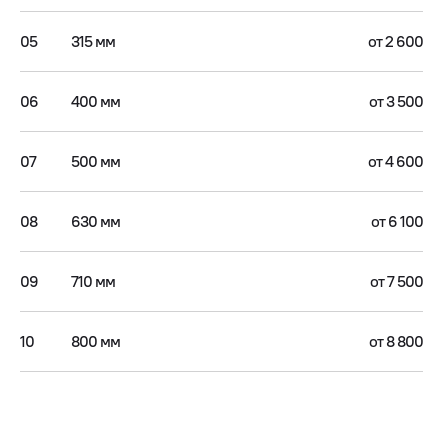
05
315 мм
от 2 600
06
400 мм
от 3 500
07
500 мм
от 4 600
08
630 мм
от 6 100
09
710 мм
от 7 500
10
800 мм
от 8 800