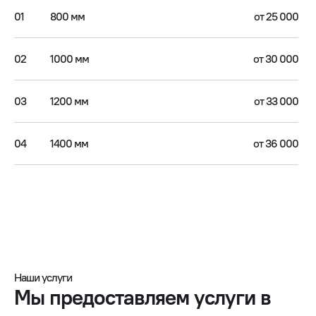
01
800 мм
от 25 000
02
1000 мм
от 30 000
03
1200 мм
от 33 000
04
1400 мм
от 36 000
Наши услуги
Мы предоставляем услуги в