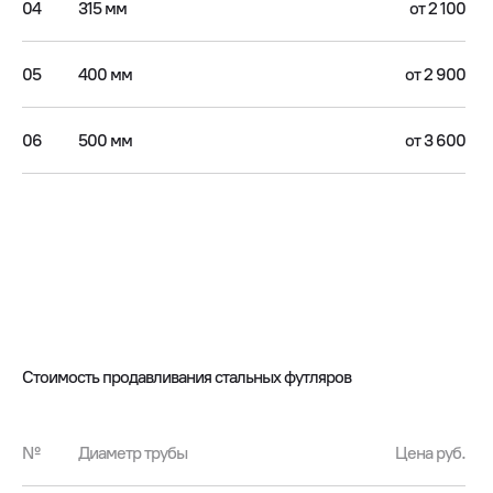
04
315 мм
от 2 100
05
400 мм
от 2 900
06
500 мм
от 3 600
Стоимость продавливания стальных футляров
№
Диаметр трубы
Цена руб.