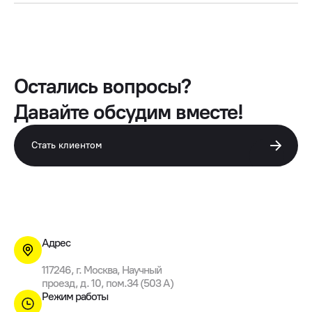
Остались вопросы?
Давайте обсудим вместе!
Стать клиентом
Адрес
117246, г. Москва, Научный
проезд, д. 10, пом.34 (503 A)
Режим работы