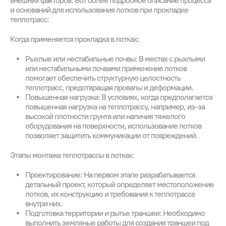
внешних факторов. Вот более подробное описание процесса
и оснований для использования лотков при прокладке
теплотрасс:
Когда применяется прокладка в лотках:
Рыхлые или нестабильные почвы: В местах с рыхлыми
или нестабильными почвами применение лотков
помогает обеспечить структурную целостность
теплотрасс, предотвращая провалы и деформации.
Повышенная нагрузка: В условиях, когда предполагается
повышенная нагрузка на теплотрассу, например, из-за
высокой плотности грунта или наличия тяжелого
оборудования на поверхности, использование лотков
позволяет защитить коммуникации от повреждений.
Этапы монтажа теплотрассы в лотках:
Проектирование: На первом этапе разрабатывается
детальный проект, который определяет местоположение
лотков, их конструкцию и требования к теплотрассе
внутри них.
Подготовка территории и рытье траншеи: Необходимо
выполнить земляные работы для создания траншеи под