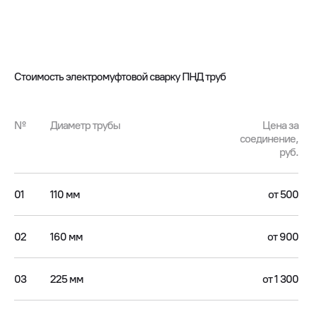
Стоимость электромуфтовой сварку ПНД труб
№
Диаметр трубы
Цена за
соединение,
руб.
01
110 мм
от 500
02
160 мм
от 900
03
225 мм
от 1 300