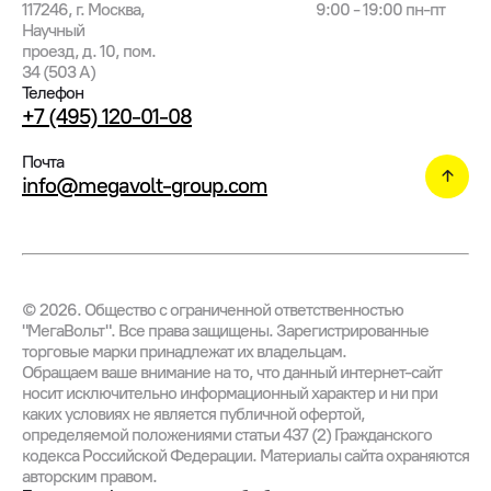
117246, г. Москва,
9:00 - 19:00 пн-пт
Научный
проезд, д. 10, пом.
34 (503 А)
Телефон
+7 (495) 120-01-08
Почта
info@megavolt-group.com
©
2026
. Общество с ограниченной ответственностью
"МегаВольт". Все права защищены. Зарегистрированные
торговые марки принадлежат их владельцам.
Обращаем ваше внимание на то, что данный интернет-сайт
носит исключительно информационный характер и ни при
каких условиях не является публичной офертой,
определяемой положениями статьи 437 (2) Гражданского
кодекса Российской Федерации. Материалы сайта охраняются
авторским правом.