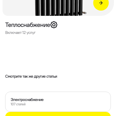
Теплоснабжение
Включает 12 услуг
Смотрите так же другие статьи
Электроснабжение
107 статей