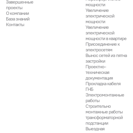
Завершенные

мощности
проекты
Увеличение
О компании
электрической
База знаний
мощности
Контакты
Увеличение
электрической
мощности в квартире
Присоединение к
электросетям
Вынос сетей из пятна
застройки
Проектно-
техническая
документация
Прокладка кабеля
ГНБ
Электромонтажные
работы
Строительно
монтажные работы
трансформаторной
подстанции
Выездная