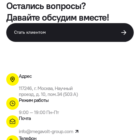
Остались вопросы?
Давайте обсудим вместе!
Стать клиентом
Адрес
117246, г. Москва, Научный
проезд, д. 10, пом.34 (503 A)
Режим работы
9:00 – 19:00 Пн-Пт
Почта
info@megavolt-group.com
Телефон