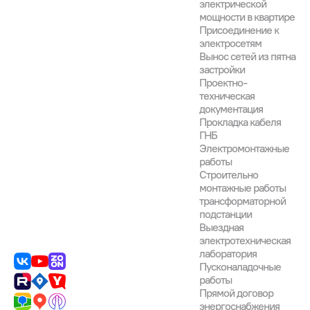
электрической
мощности в квартире
Присоединение к
электросетям
Вынос сетей из пятна
застройки
Проектно-
техническая
документация
Прокладка кабеля
ГНБ
Электромонтажные
работы
Строительно
монтажные работы
трансформаторной
подстанции
Выездная
электротехническая
лаборатория
Пусконаладочные
работы
Прямой договор
энергоснабжения