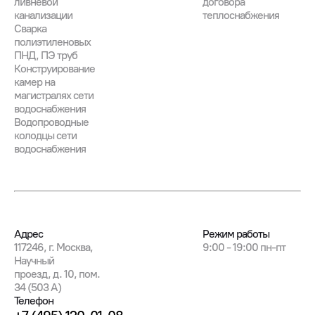
ливневой
договора
канализации
теплоснабжения
Сварка
полиэтиленовых
ПНД, ПЭ труб
Конструирование
камер на
магистралях сети
водоснабжения
Водопроводные
колодцы сети
водоснабжения
Адрес
Режим работы
117246, г. Москва,
9:00 - 19:00 пн-пт
Научный
проезд, д. 10, пом.
34 (503 А)
Телефон