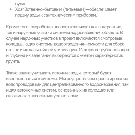
нужд.
Хозяйственно-бытовым (питьевым) — обеспечивает
подачу воды к сантехническим приборам.
Кроме того, разработка планов охватывает как внутренние,
так и наружные участки системы водоснабжения объекта. В
случае наружных участков в проект включаются смотровые
колодцы, а для системы водоотведения — емкости для сбора
стоков и их дальнейшей утилизации. Материал трубопроводов
и глубина их залегания выбираются с учетом характеристик
грунта.
Также важно учитывать источник воды, который будет
использоваться в системе. Мы осуществляем проектирование
водопроводов как для централизованного водоснабжения, так
и для автономных систем, основанных на колодцах или
скважинах с насосными установками.